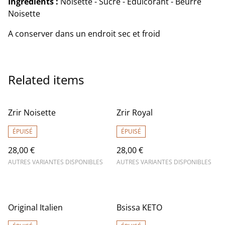
Ingrédients :
Noisette - Sucré - Édulcorant - Beurre
Noisette
A conserver dans un endroit sec et froid
Related items
Zrir Noisette
Zrir Royal
ÉPUISÉ
ÉPUISÉ
28,00 €
28,00 €
AUTRES VARIANTES DISPONIBLES
AUTRES VARIANTES DISPONIBLES
Original Italien
Bsissa KETO