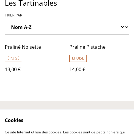
Les Tartinables
TRIER PAR
Praliné Noisette
Praliné Pistache
ÉPUISÉ
ÉPUISÉ
13,00 €
14,00 €
Laissez votre avis ici
Contactez-nous
Cookies
Conditions
Politique de
confidentialité
Ce site Internet utilise des cookies. Les cookies sont de petits fichiers qui