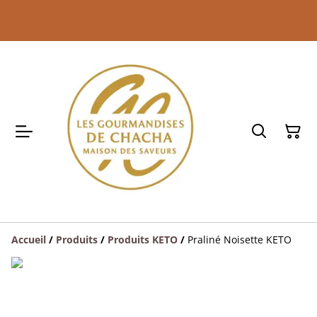
Accueil
/
Produits
/
Produits KETO
/
Praliné Noisette KETO