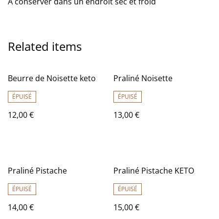
A conserver dans un endroit sec et froid
Related items
Beurre de Noisette keto
Praliné Noisette
ÉPUISÉ
ÉPUISÉ
12,00 €
13,00 €
Praliné Pistache
Praliné Pistache KETO
ÉPUISÉ
ÉPUISÉ
14,00 €
15,00 €