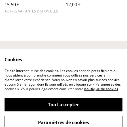
15,50 €
12,00 €
AUTRES VARIANTES DISPONIBLES
Laissez votre avis ici
Contactez-nous
Cookies
Conditions
Politique de
confidentialité
Ce site Internet utilise des cookies. Les cookies sont de petits fichiers qui
Politique de cookies
nous aident à comprendre comment vous utilisez nos services afin
d'améliorer votre expérience. Vous pouvez en savoir plus sur ces cookies
et contrôler la façon dont ils sont utilisés en cliquant sur « Paramètres des
cookies ». Vous pouvez également consulter notre
politique de cookies
.
Tout accepter
©
2026
Les Gourmandises de ChaCha
Paramètres de cookies
powered by