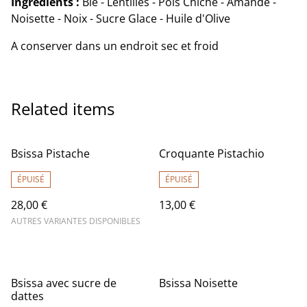
Ingrédients :
Blé - Lentilles - Pois Chiche - Amande -
Noisette - Noix - Sucre Glace - Huile d'Olive
A conserver dans un endroit sec et froid
Related items
Bsissa Pistache
Croquante Pistachio
ÉPUISÉ
ÉPUISÉ
28,00 €
13,00 €
AUTRES VARIANTES DISPONIBLES
Bsissa avec sucre de
Bsissa Noisette
dattes