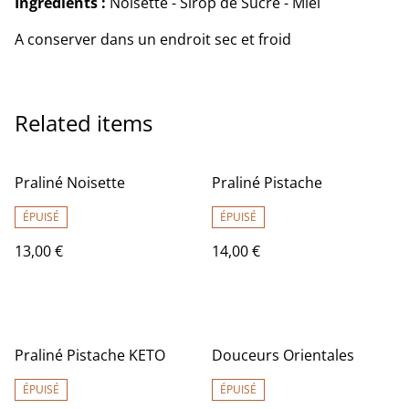
Ingrédients :
Noisette - Sirop de Sucre - Miel
A conserver dans un endroit sec et froid
Related items
Praliné Noisette
Praliné Pistache
ÉPUISÉ
ÉPUISÉ
13,00 €
14,00 €
Praliné Pistache KETO
Douceurs Orientales
ÉPUISÉ
ÉPUISÉ