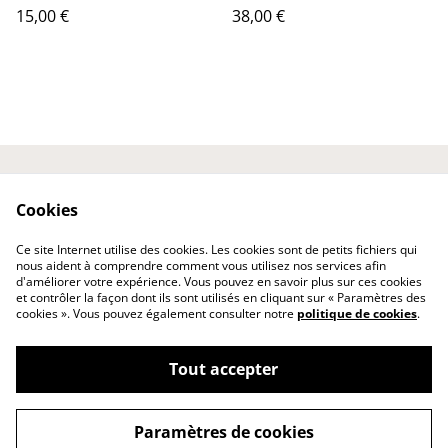
15,00 €
38,00 €
Laissez votre avis ici
Contactez-nous
Cookies
Conditions
Politique de
confidentialité
Ce site Internet utilise des cookies. Les cookies sont de petits fichiers qui
Politique de cookies
nous aident à comprendre comment vous utilisez nos services afin
d'améliorer votre expérience. Vous pouvez en savoir plus sur ces cookies
et contrôler la façon dont ils sont utilisés en cliquant sur « Paramètres des
cookies ». Vous pouvez également consulter notre
politique de cookies
.
Tout accepter
©
2026
Les Gourmandises de ChaCha
Paramètres de cookies
powered by